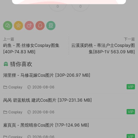
0
0
上一篇
下一篇
屿鱼 - 黑·丝修女Cosplay图集
云溪溪奶桃 - 蒂法户士Cosplay图
[40P-74.83 MB]
集[88P-1V 563.09 MB]
猜你喜欢
湖里狸 - 马修花嫁Cos图片 [30P-206.97 MB]
VIP
Cosplay
2026-08-06
呙呙 碧蓝航线 建武Cos图片 [37P-231.36 MB]
VIP
Cosplay
2026-08-06
雇頁頁 - 黑馆晴奈Cos图片 [17P-124.96 MB]
VIP
Cosplay
2026-08-06