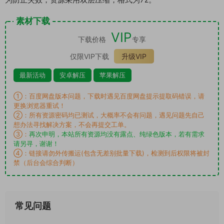
素材下载
VIP
下载价格
专享
仅限VIP下载
升级VIP
最新活动
安卓解压
苹果解压
①：百度网盘版本问题，下载时遇见百度网盘提示提取码错误，请
更换浏览器重试！
②：所有资源密码均已测试，大概率不会有问题，遇见问题先自己
想办法寻找解决方案，不会再提交工单。
③：
再次申明，本站所有资源均没有露点、纯绿色版本，若有需求
请另寻，谢谢！
④：链接请勿外传搬运(包含无差别批量下载)，检测到后权限将被封
禁（后台会综合判断）
常见问题