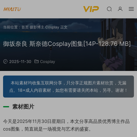
当前位置：
首页
摄影博主
Cosplay
正文
御坂奈良 斯奈德Cosplay图集[14P-128.76 MB]
2025-11-30
Cosplay
本站素材均收集互联网分享，只分享正规图片素材欣赏，无漏
点、18+成人内容素材，如您有需要请关闭本站，另寻。谢谢！
素材图片
今天是2025年11月30日星期日，本文分享高品质优秀博主作品
cos图集，简直就是一场视觉与艺术的盛宴。