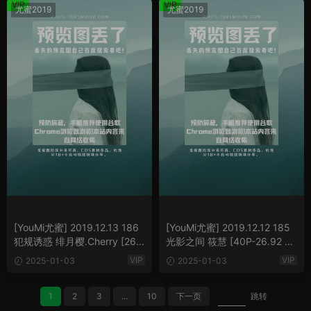
VIP
VIP
尤蜜2019
尤蜜2019
[YouMi尤蜜] 2019.12.13 186
[YouMi尤蜜] 2019.12.12 185
犯规诱惑 绯月樱.Cherry [26P
光影之间 筱慧 [40P-26.92 M
-13.97 MB]
B]
VIP
VIP
2025-01-03
2025-01-03
1
2
3
...
10
下一页
跳转