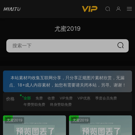
尤蜜2019
本站素材均收集互联网分享，只分享正规图片素材欣赏，无漏
点、18+成人内容素材，如您有需要请关闭本站，另寻。谢谢！
全部
免费
收费
VIP免费
VIP优惠
季度会员免费
价格
年费赞助免费
终身赞助免费
VIP
VIP
尤蜜2019
尤蜜2019