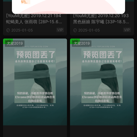
码。
[YouMi尤蜜] 2019.12.21 194
[YouMi尤蜜] 2019.12.20 193
蛇蝎美人 张雨萌 [28P-15.62
黑色丽娘 陈宇曦 [33P-18.56
MB]
MB]
VIP
VIP
2025-01-05
2025-01-05
VIP
VIP
尤蜜2019
尤蜜2019