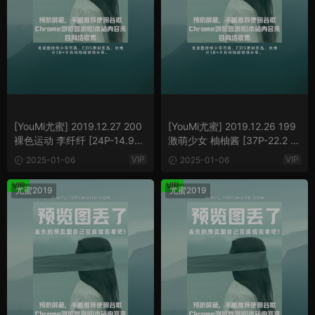
[YouMi尤蜜] 2019.12.27 200
[YouMi尤蜜] 2019.12.26 199
裸色运动 李纤纤 [24P-14.96
激萌少女 柚柚酱 [37P-22.2 M
MB]
B]
VIP
VIP
2025-01-06
2025-01-06
VIP
VIP
尤蜜2019
尤蜜2019