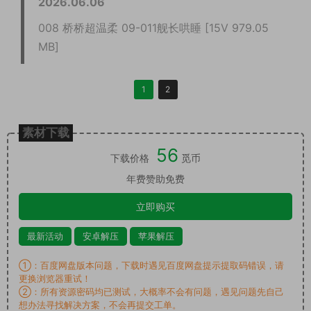
2026.06.06
008 桥桥超温柔 09-011舰长哄睡 [15V 979.05
MB]
1
2
素材下载
56
下载价格
觅币
年费赞助免费
立即购买
最新活动
安卓解压
苹果解压
①：百度网盘版本问题，下载时遇见百度网盘提示提取码错误，请
更换浏览器重试！
②：所有资源密码均已测试，大概率不会有问题，遇见问题先自己
想办法寻找解决方案，不会再提交工单。