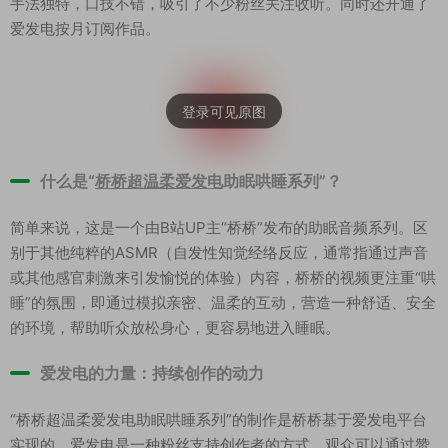
手法独特，口技不错，吸引了不少粉丝关注收听。同时还开通了
爱发电按月订阅作品。
什么是“
桥桥超温柔爱发电
助眠哄睡系列”？
简单来说，这是一个由B站UP主“桥桥”发布的助眠音频系列。区
别于其他纯粹的ASMR（自发性知觉经络反应，通常指通过声音
或其他感官刺激来引发愉悦的体验）内容，桥桥的视频更注重“哄
睡”的氛围，即通过模拟亲密、温柔的互动，营造一种舒适、安全
的环境，帮助听众放松身心，更容易地进入睡眠。
爱发电的力量：持续创作的动力
“桥桥超温柔爱发电助眠哄睡系列”的制作是桥桥基于爱发电平台
实现的。爱发电是一种粉丝支持创作者的方式，观众可以通过赞