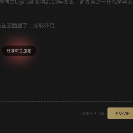
秀博主Ugirls爱尤物2023年图集，简直就是一场视觉与
嵌在画面里了，光彩夺目。
。
仅限VIP下载
升级VIP