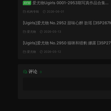
爱尤物Ugirls 0001-2953期写真作品合集
AYW
[74766P+/147GB]
机构专辑
2026-06-01
[Ugirls]爱尤物 No.2952 甜味心醉 歆瑶 [35P267
爱尤物
2026-05-13
[Ugirls]爱尤物 No.2950 猫咪和猎豹 娜露 [35P27
爱尤物
2026-05-12
评论
0