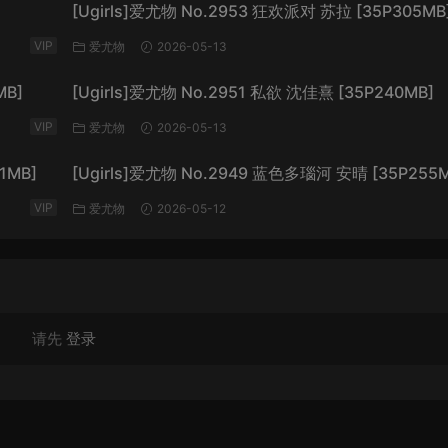
[Ugirls]爱尤物 No.2953 狂欢派对 苏拉 [35P305MB
VIP
爱尤物
2026-05-13
MB]
[Ugirls]爱尤物 No.2951 私欲 沈佳熹 [35P240MB]
VIP
爱尤物
2026-05-13
1MB]
[Ugirls]爱尤物 No.2949 蓝色多瑙河 安晴 [35P255M
VIP
爱尤物
2026-05-12
请先
登录