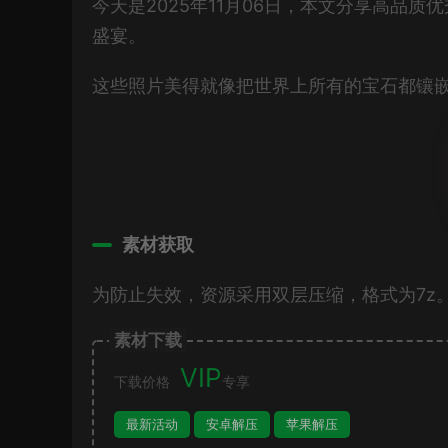
今天是2025年11月06日，本文分享高品质优
盛宴。
这些照片美得就像把世界上所有的宝石都镶
素材获取
为防止失效，资源采用双层压缩，格式为7z
素材下载
VIP
下载价格
专享
最新活动
安卓解压
苹果解压