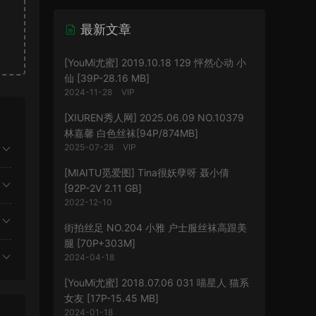
最新文章
[YouMi尤蜜] 2019.10.18 129 怦然心动 小
仙 [39P-28.16 MB]
2024-11-28
VIP
[XIUREN秀人网] 2025.06.09 NO.10379
林嘉馨 白色丝袜[94P/874MB]
2025-07-28
VIP
[MIAITU觅爱图] Tina很妖孽呀 聂小倩
[92P-2V 2.11 GB]
2022-12-10
街拍丝足 NO.204 小雅 户士服丝袜高跟美
腿 [70P+303M]
2024-04-18
[YouMi尤蜜] 2018.07.06 031 喵星人 猫系
女友 [17P-15.45 MB]
2024-01-18