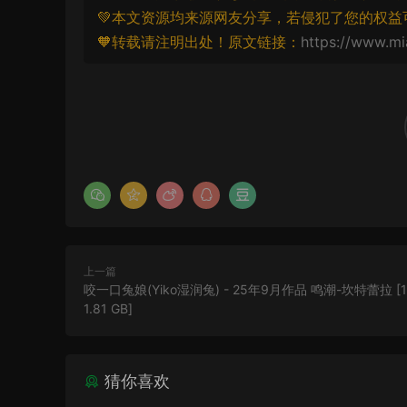
💚本文资源均来源网友分享，若侵犯了您的权益
🧡转载请注明出处！原文链接：
https://www.mi
上一篇
咬一口兔娘(Yiko湿润兔) - 25年9月作品 鸣潮-坎特蕾拉 [11
1.81 GB]
猜你喜欢