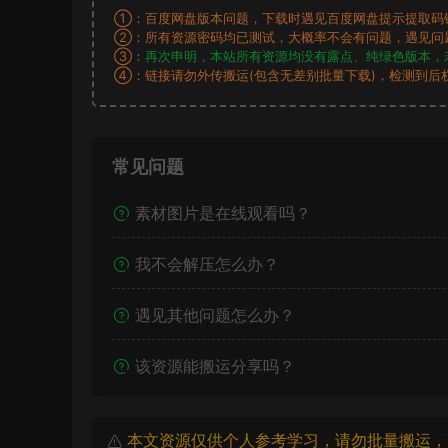
①：百度网盘版本问题，下载时遇见百度网盘提示提取码
②：所有资源密码均已测试，大概率不会有问题，遇见问
③：
再次申明，本站所有资源均没有露点、纯绿色版本，
④：链接请勿外传搬运(包含无差别批量下载)，检测到后
常见问题
素材图片是在线观看吗？
我不会解压怎么办？
遇见其他问题怎么办？
该资源能搬运分享吗？
本文资源仅供个人参考学习，请勿批量搬运，