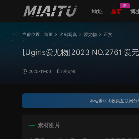
新
地址
最新
博
当前位置：
首页
名站写真
爱尤物
正文
[Ugirls爱尤物]2023 NO.2761 爱
2025-11-06
爱尤物
本站素材均收集互联网分
素材图片