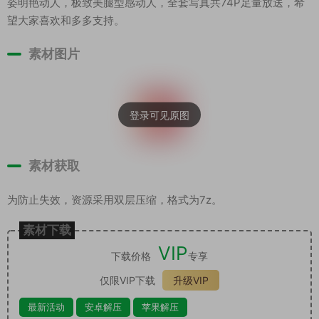
姿明艳动人，极致美腿型感动人，全套写真共74P足量放送，希
望大家喜欢和多多支持。
素材图片
素材获取
为防止失效，资源采用双层压缩，格式为7z。
素材下载
VIP
下载价格
专享
仅限VIP下载
升级VIP
最新活动
安卓解压
苹果解压