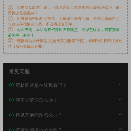
①：百度网盘版本问题，下载时遇见百度网盘提示提取码错误，请
更换浏览器重试！
②：所有资源密码均已测试，大概率不会有问题，遇见问题先自己
想办法寻找解决方案，不会再提交工单。
③：
再次申明，本站所有资源均没有露点、纯绿色版本，若有需求
请另寻，谢谢！
④：链接请勿外传搬运(包含无差别批量下载)，检测到后权限将被封
禁（后台会综合判断）
常见问题
素材图片是在线观看吗？
我不会解压怎么办？
遇见其他问题怎么办？
该资源能搬运分享吗？