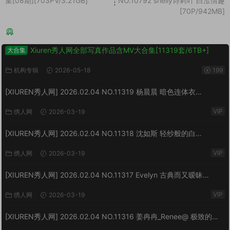
集[08期][703PV/3.21GB]
NO.10792 shelly诗莉吖 白涩情趣
[70P/942MB]
猜你喜欢
Xiuren秀人网全部写真作品含MV大合集[11319套/6TB+]
大合集
机构专辑
2026-05-18
199
[XIUREN秀人网] 2026.02.04 NO.11319 杨晨晨 暗色连体衣
[73P/923MB]
VIP
绣人网
2026-03-19
[XIUREN秀人网] 2026.02.04 NO.11318 沈如斯 轻纱般的白
[67P/807MB]
VIP
绣人网
2026-03-19
[XIUREN秀人网] 2026.02.04 NO.11317 Evelyn 古典而又暧昧
[64P/870MB]
VIP
绣人网
2026-03-19
[XIUREN秀人网] 2026.02.04 NO.11316 姜冉冉_Renee@ 极致的反
差[77P/999MB]