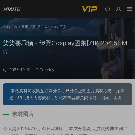
当前位置：
首页
摄影博主
Cosplay
正文
柒柒要乖额 - 绿野Cosplay图集[71P-204.51 M
B]
2025-10-31
Cosplay
本站素材均收集互联网分享，只分享正规图片素材欣赏，无漏
点、18+成人内容素材，如您有需要请关闭本站，另寻。谢谢！
素材图片
今天是2025年10月31日星期五，本文分享高品质优秀博主作品