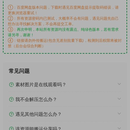
①：百度网盘版本问题，下载时遇见百度网盘提示提取码错误，请
更换浏览器重试！
②：所有资源密码均已测试，大概率不会有问题，遇见问题先自己
想办法寻找解决方案，不会再提交工单。
③：
再次申明，本站所有资源均没有露点、纯绿色版本，若有需求
请另寻，谢谢！
④：链接请勿外传搬运(包含无差别批量下载)，检测到后权限将被封
禁（后台会综合判断）
常见问题
素材图片是在线观看吗？
我不会解压怎么办？
遇见其他问题怎么办？
该资源能搬运分享吗？