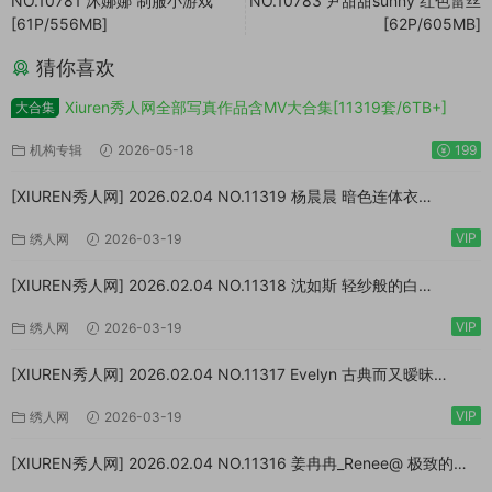
NO.10781 沐娜娜 制服小游戏
NO.10783 尹甜甜sunny 红色雷丝
[61P/556MB]
[62P/605MB]
猜你喜欢
Xiuren秀人网全部写真作品含MV大合集[11319套/6TB+]
大合集
机构专辑
2026-05-18
199
[XIUREN秀人网] 2026.02.04 NO.11319 杨晨晨 暗色连体衣
[73P/923MB]
VIP
绣人网
2026-03-19
[XIUREN秀人网] 2026.02.04 NO.11318 沈如斯 轻纱般的白
[67P/807MB]
VIP
绣人网
2026-03-19
[XIUREN秀人网] 2026.02.04 NO.11317 Evelyn 古典而又暧昧
[64P/870MB]
VIP
绣人网
2026-03-19
[XIUREN秀人网] 2026.02.04 NO.11316 姜冉冉_Renee@ 极致的反
差[77P/999MB]