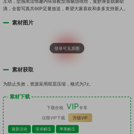
互动，型感黑涩情趣内依搭配型感魅惑嘿丝，曼妙身姿妩媚欲
滴，全套写真共66P足量放送，希望大家喜欢和多多支持新人。
素材图片
素材获取
为防止失效，资源采用双层压缩，格式为7z。
素材下载
VIP
下载价格
专享
仅限VIP下载
升级VIP
最新活动
安卓解压
苹果解压