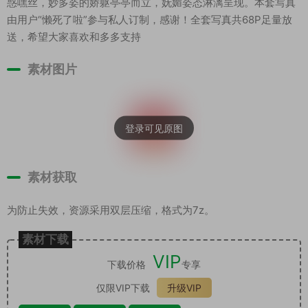
惑嘿丝，妙多姿的娇躯亭亭而立，妩媚姿态淋漓呈现。本套写真
由用户“懒死了啦”参与私人订制，感谢！全套写真共68P足量放
送，希望大家喜欢和多多支持
素材图片
素材获取
为防止失效，资源采用双层压缩，格式为7z。
素材下载
VIP
下载价格
专享
仅限VIP下载
升级VIP