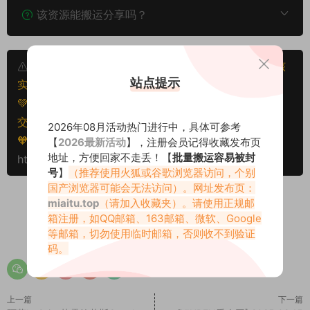
该资源能搬运分享吗？
本文资源仅供个人参考学习，请勿批量搬运，一经核
站点提示
实将封禁账号权限！
💚本文资源均来源网友分享，若侵犯了您的权益可以提
交工单处理。
2026年08月活动热门进行中，具体可参考
🧡转载请注明出处！原文链接：
【
2026最新活动
】，注册会员记得收藏发布页
地址，方便回家不走丢！【
批量搬运容易被封
https://www.miaitu.net/78945.html
号
】
（推荐使用火狐或谷歌浏览器访问，个别
国产浏览器可能会无法访问）。网址发布页：
miaitu.top
（请加入收藏夹）。请使用正规邮
箱注册，如QQ邮箱、163邮箱、微软、Google
0
0
等邮箱，切勿使用临时邮箱，否则收不到验证
码。
上一篇
下一篇