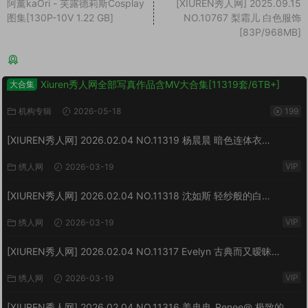
阿薰kaOri - 芙露德莉斯Cosplay
[XIUREN秀人网] 2025.09.15
图集[130P-10V 1.22 GB]
NO.10767 梨霜儿 白色服饰
[83P/968MB]
猜你喜欢
Xiuren秀人网全部写真作品含MV大合集[11319套/6TB+]
大合集
机构专辑
2026-05-18
199
[XIUREN秀人网] 2026.02.04 NO.11319 杨晨晨 暗色连体衣
[73P/923MB]
VIP
绣人网
2026-03-19
[XIUREN秀人网] 2026.02.04 NO.11318 沈如斯 轻纱般的白
[67P/807MB]
VIP
绣人网
2026-03-19
[XIUREN秀人网] 2026.02.04 NO.11317 Evelyn 古典而又暧昧
[64P/870MB]
VIP
绣人网
2026-03-19
[XIUREN秀人网] 2026.02.04 NO.11316 姜冉冉_Renee@ 极致的反