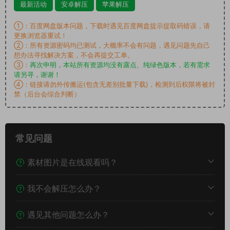
最新活动
安卓解压
苹果解压
①：百度网盘版本问题，下载时遇见百度网盘提示提取码错误，请
更换浏览器重试！
②：所有资源密码均已测试，大概率不会有问题，遇见问题先自己
想办法寻找解决方案，不会再提交工单。
③：
再次申明，本站所有资源均没有露点、纯绿色版本，若有需求
请另寻，谢谢！
④：链接请勿外传搬运(包含无差别批量下载)，检测到后权限将被封
禁（后台会综合判断）
常见问题
素材图片是在线观看吗？
我不会解压怎么办？
遇见其他问题怎么办？