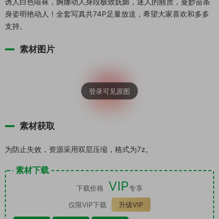
诱人白色嘻袜，婀娜动人身段极致妩媚，迷人的丽质，曼妙苗条
身姿明艳动人！全套写真共74P足量放送，希望大家喜欢和多多
支持。
素材图片
素材获取
为防止失效，资源采用双层压缩，格式为7z。
素材下载
VIP
下载价格
专享
仅限VIP下载
升级VIP