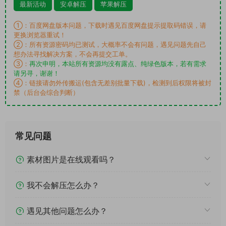
最新活动
安卓解压
苹果解压
①：百度网盘版本问题，下载时遇见百度网盘提示提取码错误，请
更换浏览器重试！
②：所有资源密码均已测试，大概率不会有问题，遇见问题先自己
想办法寻找解决方案，不会再提交工单。
③：
再次申明，本站所有资源均没有露点、纯绿色版本，若有需求
请另寻，谢谢！
④：链接请勿外传搬运(包含无差别批量下载)，检测到后权限将被封
禁（后台会综合判断）
常见问题
素材图片是在线观看吗？
我不会解压怎么办？
遇见其他问题怎么办？