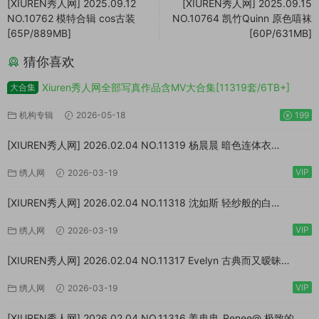
[XIUREN秀人网] 2025.09.12
[XIUREN秀人网] 2025.09.15
NO.10762 模特合辑 cos古装
NO.10764 凯竹Quinn 原色嘻袜
[65P/889MB]
[60P/631MB]
猜你喜欢
Xiuren秀人网全部写真作品含MV大合集[11319套/6TB+]
大合集
机构专辑
2026-05-18
199
[XIUREN秀人网] 2026.02.04 NO.11319 杨晨晨 暗色连体衣
[73P/923MB]
VIP
绣人网
2026-03-19
[XIUREN秀人网] 2026.02.04 NO.11318 沈如斯 轻纱般的白
[67P/807MB]
VIP
绣人网
2026-03-19
[XIUREN秀人网] 2026.02.04 NO.11317 Evelyn 古典而又暧昧
[64P/870MB]
VIP
绣人网
2026-03-19
[XIUREN秀人网] 2026.02.04 NO.11316 姜冉冉_Renee@ 极致的反