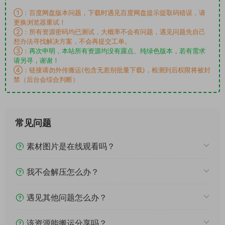
①：百度网盘版本问题，下载时遇见百度网盘提示提取码错误，请
更换浏览器重试！
②：所有资源密码均已测试，大概率不会有问题，遇见问题先自己
想办法寻找解决方案，不会再提交工单。
③：
再次申明，本站所有资源均没有露点、纯绿色版本，若有需求
请另寻，谢谢！
④：链接请勿外传搬运(包含无差别批量下载)，检测到后权限将被封
禁（后台会综合判断）
常见问题
素材图片是在线观看吗？
我不会解压怎么办？
遇见其他问题怎么办？
该资源能搬运分享吗？