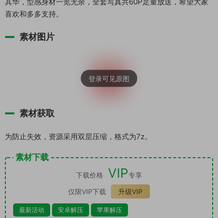
其华，型感身材一览无余，全套写真共60P足量放送，希望大家
喜欢和多多支持。
素材图片
素材获取
为防止失效，资源采用双层压缩，格式为7z。
素材下载
VIP
下载价格
专享
仅限VIP下载
升级VIP
最新活动
安卓解压
苹果解压