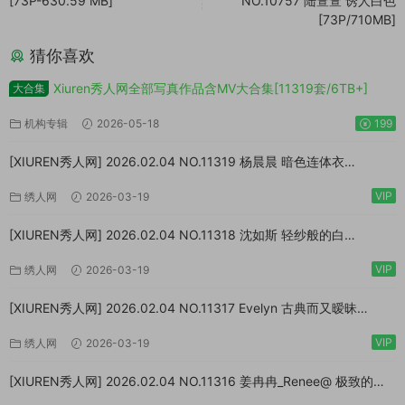
[73P-630.59 MB]
NO.10757 陆萱萱 诱人白色
[73P/710MB]
猜你喜欢
Xiuren秀人网全部写真作品含MV大合集[11319套/6TB+]
大合集
机构专辑
2026-05-18
199
[XIUREN秀人网] 2026.02.04 NO.11319 杨晨晨 暗色连体衣
[73P/923MB]
VIP
绣人网
2026-03-19
[XIUREN秀人网] 2026.02.04 NO.11318 沈如斯 轻纱般的白
[67P/807MB]
VIP
绣人网
2026-03-19
[XIUREN秀人网] 2026.02.04 NO.11317 Evelyn 古典而又暧昧
[64P/870MB]
VIP
绣人网
2026-03-19
[XIUREN秀人网] 2026.02.04 NO.11316 姜冉冉_Renee@ 极致的反
差[77P/999MB]