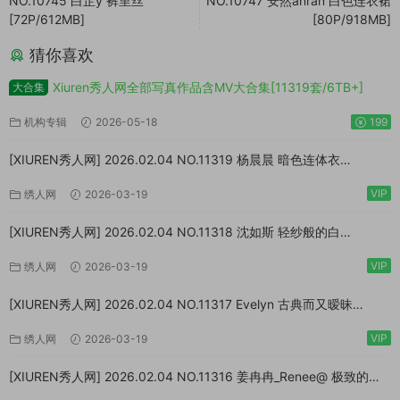
NO.10745 白芷y 裤里丝
NO.10747 安然anran 白色连衣裙
[72P/612MB]
[80P/918MB]
猜你喜欢
Xiuren秀人网全部写真作品含MV大合集[11319套/6TB+]
大合集
机构专辑
2026-05-18
199
[XIUREN秀人网] 2026.02.04 NO.11319 杨晨晨 暗色连体衣
[73P/923MB]
VIP
绣人网
2026-03-19
[XIUREN秀人网] 2026.02.04 NO.11318 沈如斯 轻纱般的白
[67P/807MB]
VIP
绣人网
2026-03-19
[XIUREN秀人网] 2026.02.04 NO.11317 Evelyn 古典而又暧昧
[64P/870MB]
VIP
绣人网
2026-03-19
[XIUREN秀人网] 2026.02.04 NO.11316 姜冉冉_Renee@ 极致的反
差[77P/999MB]