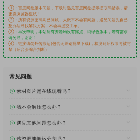
①：百度网盘版本问题，下载时遇见百度网盘提示提取码错误，请
更换浏览器重试！
②：所有资源密码均已测试，大概率不会有问题，遇见问题先自己
想办法寻找解决方案，不会再提交工单。
③：
再次申明，本站所有资源均没有露点、纯绿色版本，若有需求
请另寻，谢谢！
④：链接请勿外传搬运(包含无差别批量下载)，检测到后权限将被封
禁（后台会综合判断）
常见问题
素材图片是在线观看吗？
我不会解压怎么办？
遇见其他问题怎么办？
该资源能搬运分享吗？