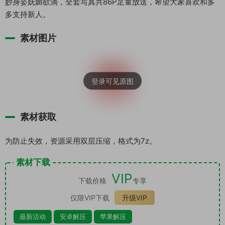
妙身姿妩媚欲滴，全套写真共86P足量放送，希望大家喜欢和多
多支持新人。
素材图片
素材获取
为防止失效，资源采用双层压缩，格式为7z。
素材下载
VIP
下载价格
专享
仅限VIP下载
升级VIP
最新活动
安卓解压
苹果解压