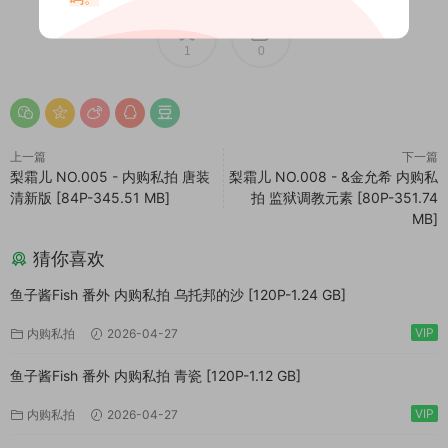
1
0
上一篇
下一篇
梨霜儿 NO.005 - 内购私拍 唐装
梨霜儿 NO.008 - &金允希 内购私
清新版 [84P-345.51 MB]
拍 监狱调教元素 [80P-351.74
MB]
猜你喜欢
鱼子酱Fish 番外 内购私拍 乌托邦的沙 [120P-1.24 GB]
VIP
内购私拍
2026-04-27
鱼子酱Fish 番外 内购私拍 青瓷 [120P-1.12 GB]
VIP
内购私拍
2026-04-27