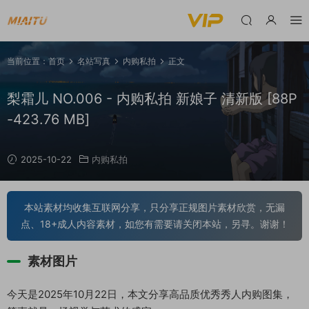
当前位置：
首页
名站写真
内购私拍
正文
梨霜儿 NO.006 - 内购私拍 新娘子 清新版 [88P
-423.76 MB]
2025-10-22
内购私拍
本站素材均收集互联网分享，只分享正规图片素材欣赏，无漏
点、18+成人内容素材，如您有需要请关闭本站，另寻。谢谢！
素材图片
今天是2025年10月22日，本文分享高品质优秀秀人内购图集，