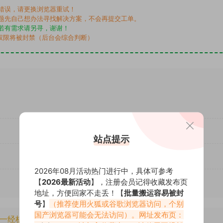
错误，请更换浏览器重试！
题先自己想办法寻找解决方案，不会再提交工单。
若有需求请另寻，谢谢！
权限将被封禁（后台会综合判断）
站点提示
2026年08月活动热门进行中，具体可参考
【
2026最新活动
】，注册会员记得收藏发布页
地址，方便回家不走丢！【
批量搬运容易被封
号
】
（推荐使用火狐或谷歌浏览器访问，个别
国产浏览器可能会无法访问）。网址发布页：
一经核实将封禁账号权限！