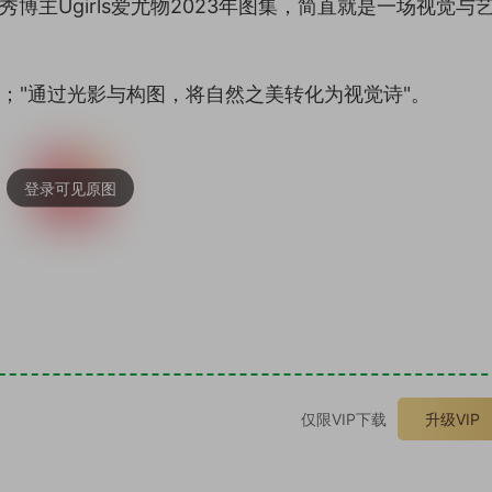
秀博主Ugirls爱尤物2023年图集，简直就是一场视觉与
"；"通过光影与构图，将自然之美转化为视觉诗"。
。
仅限VIP下载
升级VIP