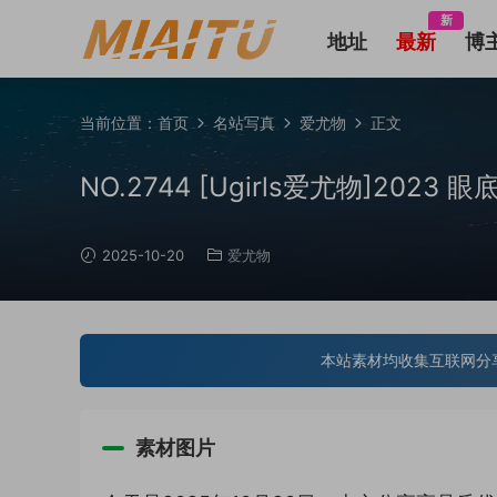
新
地址
最新
博
当前位置：
首页
名站写真
爱尤物
正文
NO.2744 [Ugirls爱尤物]2023 眼底
2025-10-20
爱尤物
本站素材均收集互联网分
素材图片