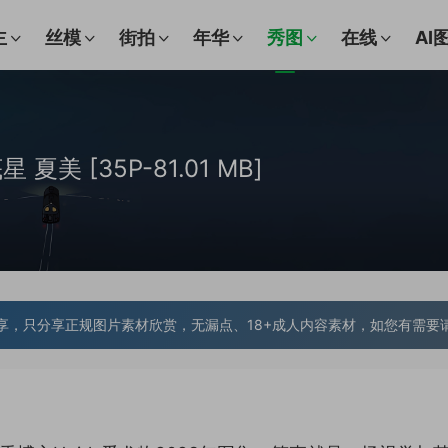
主
丝模
街拍
年华
秀图
在线
AI
星 夏美 [35P-81.01 MB]
享，只分享正规图片素材欣赏，无漏点、18+成人内容素材，如您有需要