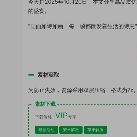
今天是2025年10月20日，本文分享高品质优
的盛宴。
"画面如诗如画，每一帧都散发着生活的诗意
素材获取
为防止失效，资源采用双层压缩，格式为7z
素材下载
VIP
下载价格
专享
最新活动
安卓解压
苹果解压