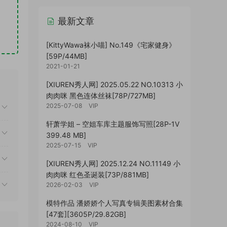
最新文章
[KittyWawa袜小喵] No.149《宅家健身》
[59P/44MB]
2021-01-21
[XIUREN秀人网] 2025.05.22 NO.10313 小
肉肉咪 黑色连体丝袜[78P/727MB]
2025-07-08
VIP
轩萧学姐 – 空姐车库主题服饰写照[28P-1V
399.48 MB]
2025-07-15
VIP
[XIUREN秀人网] 2025.12.24 NO.11149 小
肉肉咪 红色圣诞装[73P/881MB]
2026-02-03
VIP
模特作品 潘娇娇个人写真专辑美图素材合集
[47套][3605P/29.82GB]
2024-08-10
VIP