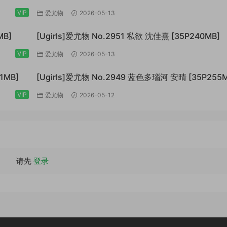
VIP
爱尤物
2026-05-13
MB]
[Ugirls]爱尤物 No.2951 私欲 沈佳熹 [35P240MB]
VIP
爱尤物
2026-05-13
1MB]
[Ugirls]爱尤物 No.2949 蓝色多瑙河 安晴 [35P255M
VIP
爱尤物
2026-05-12
请先
登录