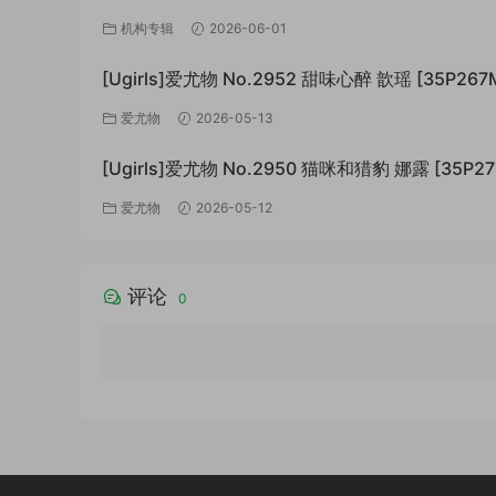
[74766P+/147GB]
机构专辑
2026-06-01
[Ugirls]爱尤物 No.2952 甜味心醉 歆瑶 [35P267
爱尤物
2026-05-13
[Ugirls]爱尤物 No.2950 猫咪和猎豹 娜露 [35P27
爱尤物
2026-05-12
评论
0