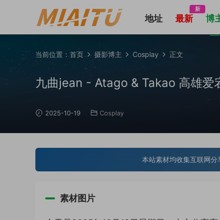
新
地址
最新
博
当前位置：
首页
摄影博主
Cosplay
正文
九曲jean - Atago & Takao 高雄爱
2025-10-19
Cosplay
本站素材均收集互联网分
素材图片