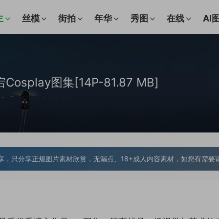
主
丝模
街拍
年华
秀图
在线
AI
宕Cosplay图集[14P-81.87 MB]
享，只分享正规图片素材欣赏，无漏点、18+成人内容素材，如您有需要