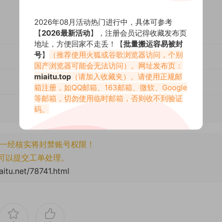
2026年08月活动热门进行中，具体可参考
【
2026最新活动
】，注册会员记得收藏发布页
地址，方便回家不走丢！【
批量搬运容易被封
号
】
（推荐使用火狐或谷歌浏览器访问，个别
国产浏览器可能会无法访问）。网址发布页：
miaitu.top
（请加入收藏夹）。请使用正规邮
箱注册，如QQ邮箱、163邮箱、微软、Google
等邮箱，切勿使用临时邮箱，否则收不到验证
码。
一经核实将封禁账号权限！
可以提交工单处理。
itu.net/78741.html