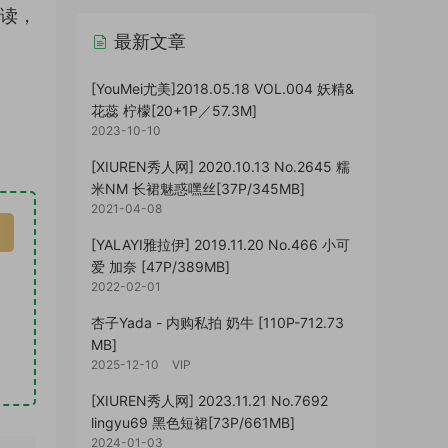
解读，
最新文章
[YouMei尤美]2018.05.18 VOL.004 妖精&
花蕊 柠檬[20+1P／57.3M]
2023-10-10
[XIUREN秀人网] 2020.10.13 No.2645 糯
米NM 长裙魅惑嘿丝[37P/345MB]
2021-04-08
[YALAYI雅拉伊] 2019.11.20 No.466 小可
爱 加奈 [47P/389MB]
2022-02-01
杏子Yada - 内购私拍 奶牛 [110P-712.73
MB]
2025-12-10
VIP
[XIUREN秀人网] 2023.11.21 No.7692
lingyu69 黑色短裙[73P/661MB]
2024-01-03