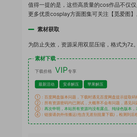
值得一提的是，这些高质量的cos作品不仅
更多优质cosplay方面图集可关注【觅爱图】
素材获取
为防止失效，资源采用双层压缩，格式为7z
素材下载
VIP
下载价格
专享
最新活动
安卓解压
苹果解压
①：百度网盘版本问题，下载时遇见百度网盘提示提取码
②：所有资源密码均已测试，大概率不会有问题，遇见问
③：
再次申明，本站所有资源均没有露点、纯绿色版本，
④：链接请勿外传搬运(包含无差别批量下载)，检测到后