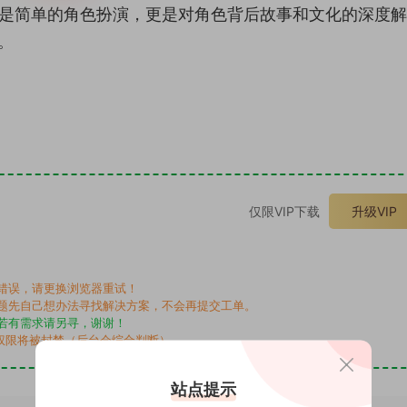
仅是简单的角色扮演，更是对角色背后故事和文化的深度
。
。
仅限VIP下载
升级VIP
错误，请更换浏览器重试！
题先自己想办法寻找解决方案，不会再提交工单。
若有需求请另寻，谢谢！
权限将被封禁（后台会综合判断）
站点提示