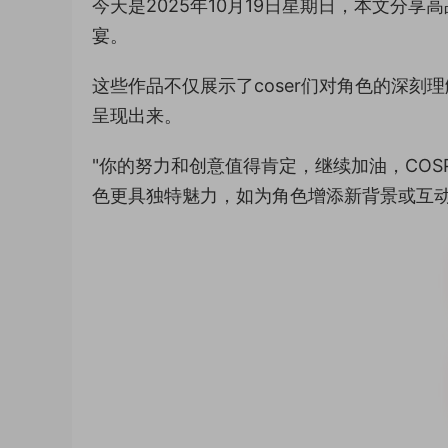
今天是2025年10月19日星期日，本文分
宴。
这些作品不仅展示了coser们对角色的深
呈现出来。
"你的努力和创意值得肯定，继续加油，COS
色更具独特魅力，如为角色增添新背景或互动