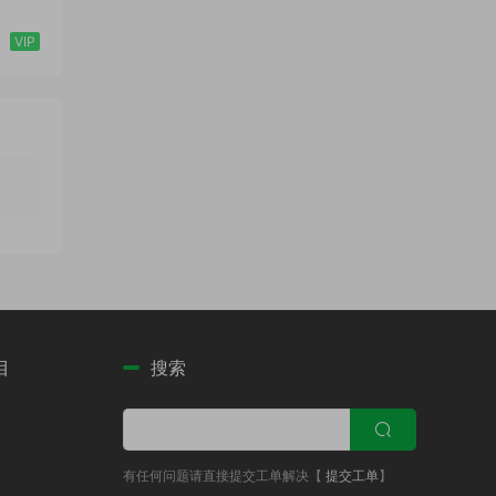
VIP
目
搜索
有任何问题请直接提交工单解决【
提交工单
】