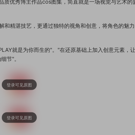
享高品质优秀博主作品cos图集，简直就是一场视觉与艺术的
刻理解和精湛技艺，更通过独特的视角和创意，将角色的魅
PLAY就是为你而生的"。"在还原基础上加入创意元素，
细节"。