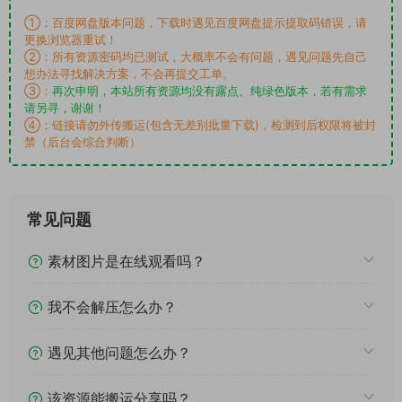
①：百度网盘版本问题，下载时遇见百度网盘提示提取码错误，请
更换浏览器重试！
②：所有资源密码均已测试，大概率不会有问题，遇见问题先自己
想办法寻找解决方案，不会再提交工单。
③：
再次申明，本站所有资源均没有露点、纯绿色版本，若有需求
请另寻，谢谢！
④：链接请勿外传搬运(包含无差别批量下载)，检测到后权限将被封
禁（后台会综合判断）
常见问题
素材图片是在线观看吗？
我不会解压怎么办？
遇见其他问题怎么办？
该资源能搬运分享吗？