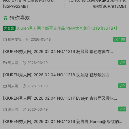
NO.10716 唐安琪紫色连衣裙
NO.10718 沈南汐RuRu 浅色连衣
[82P/922MB]
短裙[86P/912MB]
猜你喜欢
Xiuren秀人网全部写真作品含MV大合集[11319套/6TB+]
大合集
机构专辑
2026-05-18
199
[XIUREN秀人网] 2026.02.04 NO.11319 杨晨晨 暗色连体衣
[73P/923MB]
VIP
绣人网
2026-03-19
[XIUREN秀人网] 2026.02.04 NO.11318 沈如斯 轻纱般的白
[67P/807MB]
VIP
绣人网
2026-03-19
[XIUREN秀人网] 2026.02.04 NO.11317 Evelyn 古典而又暧昧
[64P/870MB]
VIP
绣人网
2026-03-19
[XIUREN秀人网] 2026.02.04 NO.11316 姜冉冉_Renee@ 极致的反
差[77P/999MB]