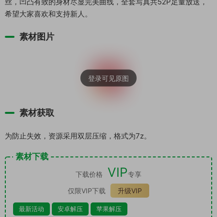
丝，凹凸有致的身材尽显完美曲线，全套写真共52P足量放送，
希望大家喜欢和支持新人。
素材图片
素材获取
为防止失效，资源采用双层压缩，格式为7z。
素材下载
VIP
下载价格
专享
仅限VIP下载
升级VIP
最新活动
安卓解压
苹果解压