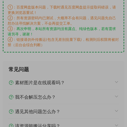
①：百度网盘版本问题，下载时遇见百度网盘提示提取码错误，请
更换浏览器重试！
②：所有资源密码均已测试，大概率不会有问题，遇见问题先自己
想办法寻找解决方案，不会再提交工单。
③：
再次申明，本站所有资源均没有露点、纯绿色版本，若有需求
请另寻，谢谢！
④：链接请勿外传搬运(包含无差别批量下载)，检测到后权限将被封
禁（后台会综合判断）
常见问题
素材图片是在线观看吗？
我不会解压怎么办？
遇见其他问题怎么办？
该资源能搬运分享吗？