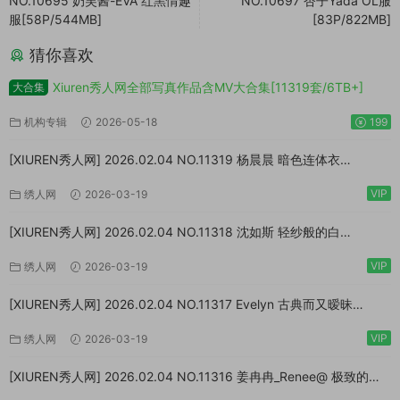
NO.10695 奶芙酱-EVA 红黑情趣
NO.10697 杏子Yada OL服
服[58P/544MB]
[83P/822MB]
猜你喜欢
Xiuren秀人网全部写真作品含MV大合集[11319套/6TB+]
大合集
机构专辑
2026-05-18
199
[XIUREN秀人网] 2026.02.04 NO.11319 杨晨晨 暗色连体衣
[73P/923MB]
VIP
绣人网
2026-03-19
[XIUREN秀人网] 2026.02.04 NO.11318 沈如斯 轻纱般的白
[67P/807MB]
VIP
绣人网
2026-03-19
[XIUREN秀人网] 2026.02.04 NO.11317 Evelyn 古典而又暧昧
[64P/870MB]
VIP
绣人网
2026-03-19
[XIUREN秀人网] 2026.02.04 NO.11316 姜冉冉_Renee@ 极致的反
差[77P/999MB]