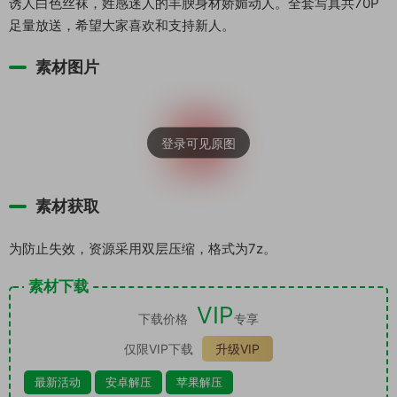
诱人白色丝袜，姓感迷人的丰腴身材娇媚动人。全套写真共70P
足量放送，希望大家喜欢和支持新人。
素材图片
素材获取
为防止失效，资源采用双层压缩，格式为7z。
素材下载
VIP
下载价格
专享
仅限VIP下载
升级VIP
最新活动
安卓解压
苹果解压