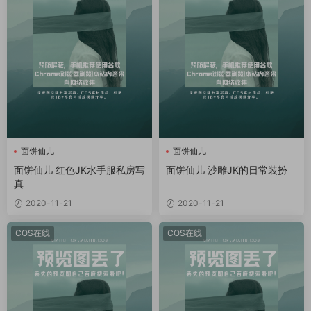
面饼仙儿
面饼仙儿
面饼仙儿 红色JK水手服私房写
面饼仙儿 沙雕JK的日常装扮
真
2020-11-21
2020-11-21
COS在线
COS在线