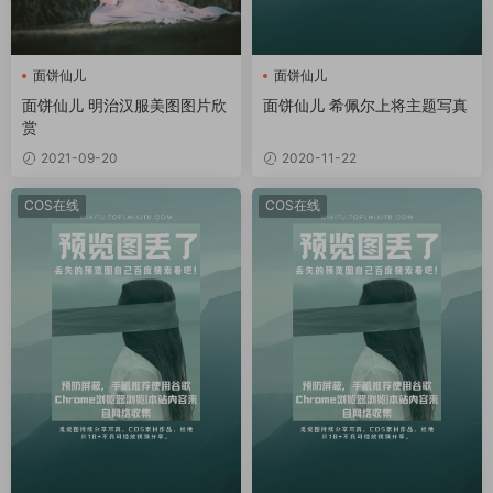
面饼仙儿
面饼仙儿
面饼仙儿 明治汉服美图图片欣
面饼仙儿 希佩尔上将主题写真
赏
2021-09-20
2020-11-22
COS在线
COS在线