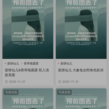
面饼仙儿
香草喵露露
面饼仙儿
面饼仙儿&香草喵露露 双人清
面饼仙儿 大象兔女郎角色扮演
新美图
2020-11-21
2020-11-21
写真在线
写真在线