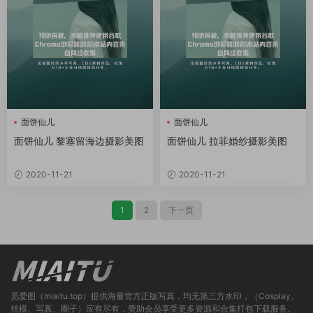
面饼仙儿
面饼仙儿
面饼仙儿 黎塞留海边摄影美图
面饼仙儿 拉菲婚纱摄影美图
2020-11-21
2020-11-21
1
2
下一页
觅爱图（miaitu.top）提供海量官方正版写真，均无第三方水印，（Cosplay、
丝模、写真、圈子）应有尽有，赞助会员享受更多资源和合集打包下载服务。