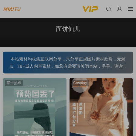
面饼仙儿
本站素材均收集互联网分享，只分享正规图片素材欣赏，无漏
点、18+成人内容素材，如您有需要请关闭本站，另寻。谢谢！
直击热点
Cosplay