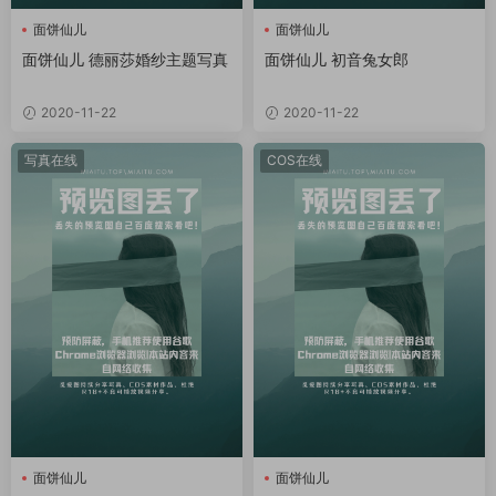
面饼仙儿
面饼仙儿
面饼仙儿 德丽莎婚纱主题写真
面饼仙儿 初音兔女郎
2020-11-22
2020-11-22
写真在线
COS在线
面饼仙儿
面饼仙儿