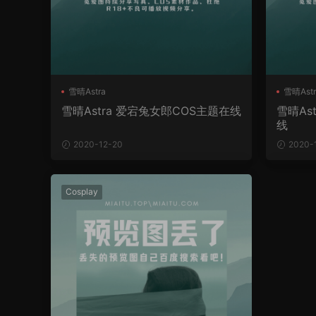
雪晴Astra
雪晴Astr
雪晴Astra 爱宕兔女郎COS主题在线
雪晴As
线
2020-12-20
2020-
Cosplay