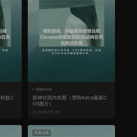
雪晴Astra
魔利兹C
原神甘雨内衣图（雪晴Astra最新C
OS图片）
2024-07-25
写真在线