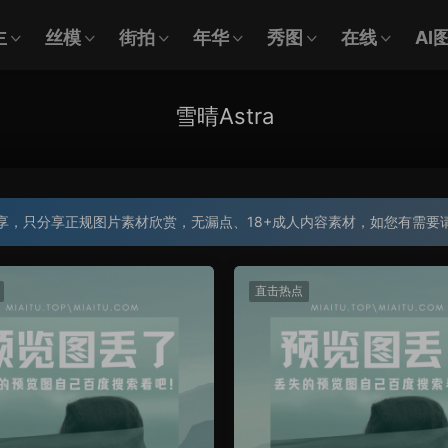
主
丝模
街拍
年华
秀图
在线
AI
雪晴Astra
享，只分享正规图片素材欣赏，无漏点、18+成人内容素材，如您有需要
直击热点