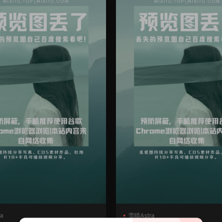
a
雪晴Astra