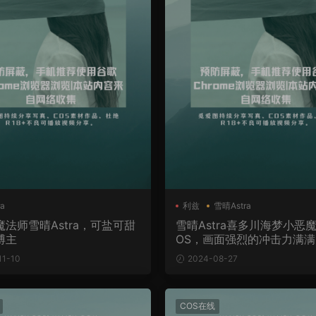
a
利兹
雪晴Astra
法师雪晴Astra，可盐可甜
雪晴Astra喜多川海梦小恶
博主
OS，画面强烈的冲击力满满
11-10
2024-08-27
COS在线