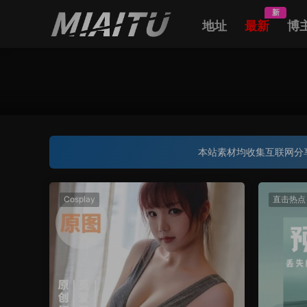
新
地址
最新
博
本站素材均收集互联网分
Cosplay
直击热点