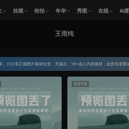
主
丝模
街拍
年华
秀图
在线
AI
王雨纯
享，只分享正规图片素材欣赏，无漏点、18+成人内容素材，如您有需要
花漾写真