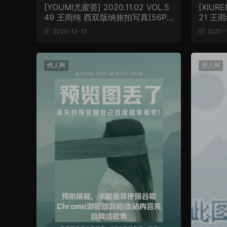
[YOUMI尤蜜荟] 2020.11.02 VOL.5
[XIURE
49 王雨纯 西双版纳旅拍写真[56P/
21 王
506MB]
6MB]
2020-12-15
2020-
绣人网
绣人网