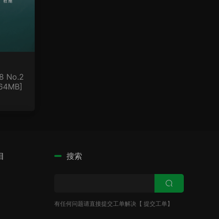
8 No.2
64MB]
目
搜索
有任何问题请直接提交工单解决【
提交工单
】