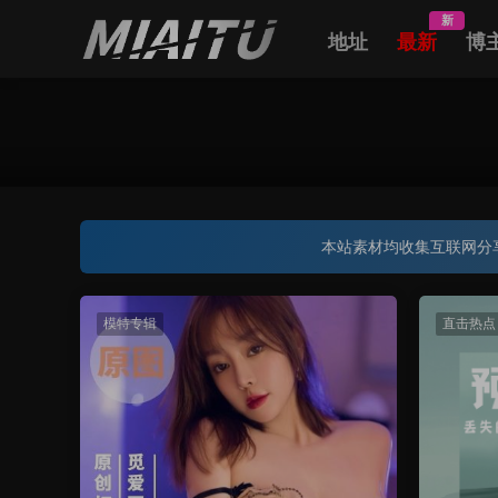
新
地址
最新
博
本站素材均收集互联网分
模特专辑
直击热点