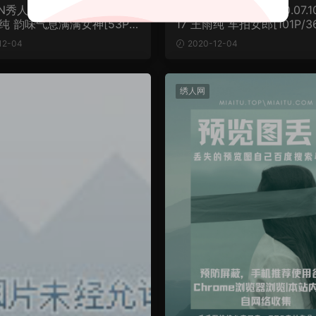
N秀人网] 2020.07.13 No.23
[XIUREN秀人网] 2020.07.1
雨纯 韵味气息满满女神[53P/8
17 王雨纯 车拍女郎[101P/3
12-04
2020-12-04
绣人网