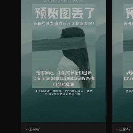
王雨纯
王雨纯