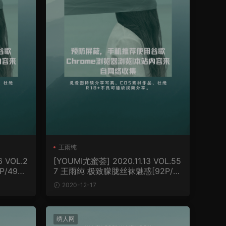
王雨纯
6 VOL.2
[YOUMI尤蜜荟] 2020.11.13 VOL.55
/492
7 王雨纯 极致朦胧丝袜魅惑[92P/8
22MB]
2020-12-17
绣人网