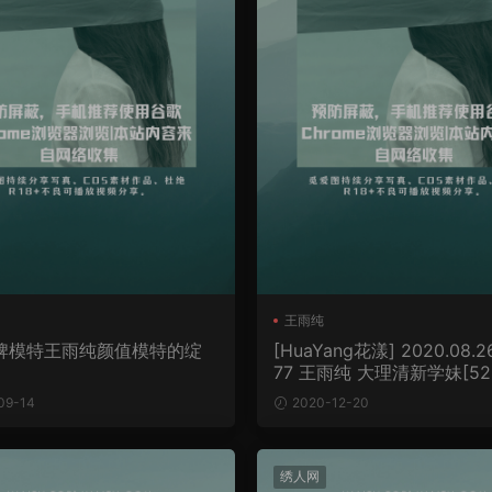
王雨纯
牌模特王雨纯颜值模特的绽
[HuaYang花漾] 2020.08.2
77 王雨纯 大理清新学妹[52P
MB]
09-14
2020-12-20
绣人网